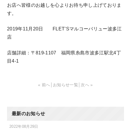
お店へ皆様のお越しを心よりお待ち申し上げておりま
す。
2019年11月20日 FLET’Sマルコーバリュー波多江
店
店舗詳細：〒819-1107 福岡県糸島市波多江駅北4丁
目4-1
« 前へ
│
お知らせ一覧
│
次へ »
最新のお知らせ
2022年08月29日