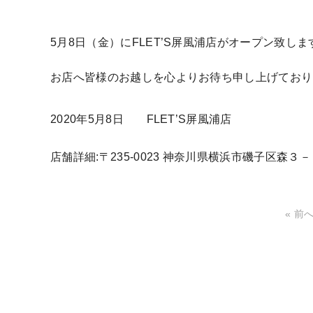
5月8日（金）にFLET’S屏風浦店がオープン致しま
お店へ皆様のお越しを心よりお待ち申し上げており
2020年5月8日 FLET’S屏風浦店
店舗詳細:
〒235-0023 神奈川県横浜市磯子区森３
« 前