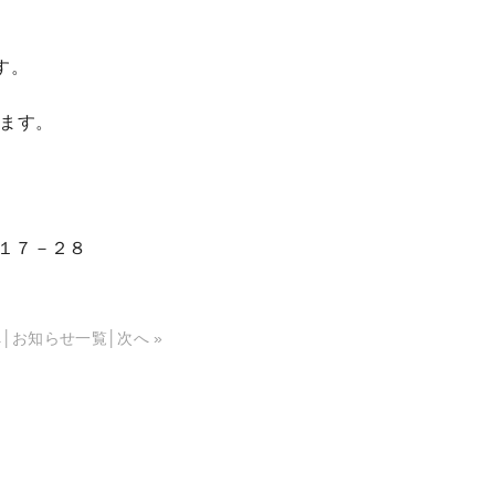
す。
ます。
－１７－２８
へ
│
お知らせ一覧
│
次へ »