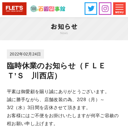
2022年02月24日
臨時休業のお知らせ（ＦＬＥ
Ｔ’Ｓ 川西店）
平素は御愛顧を賜り誠にありがとうございます。
誠に勝手ながら、店舗改装の為、2/28（月）～
3/2（水）3日間を店休させて頂きます。
お客様にはご不便をお掛けいたしますが何卒ご容赦の
程お願い申し上げます。