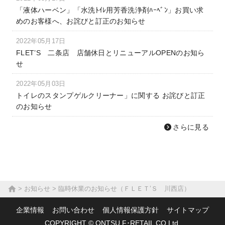
「液体ハーベン」「水洗ﾄｲﾚ用芳香洗浄剤ﾊｰﾍﾞﾝ」お買い求
めのお客様へ、お詫びと訂正のお知らせ
2022年05月17日
FLET’S 二条店 店舗休日とリニューアルOPENのお知ら
せ
2022年05月03日
トイレのスタンプゲルクリーナー」に関する お詫びと訂正
のお知らせ
さらに見る
お知らせ
臨時休業のお知らせ（ＦＬＥＴ’Ｓ 川西店）
企業情報
お問い合わせ
個人情報保護方針
サイトマップ
COPYRIGHT © ONTSU F･RETAIL CO.Ltd.