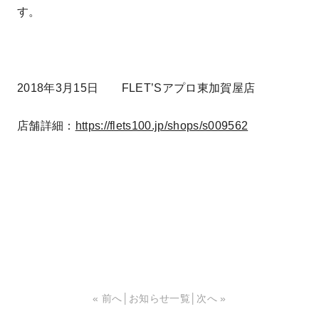
す。
2018年3月15日 FLET’Sアプロ東加賀屋店
店舗詳細：
https://flets100.jp/shops/s009562
« 前へ
│
お知らせ一覧
│
次へ »