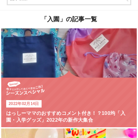
「入園」の
記事一覧
2022年02月14日
はっしーママのおすすめコメント付き！？100均「入
園・入学グッズ」2022年の新作大集合