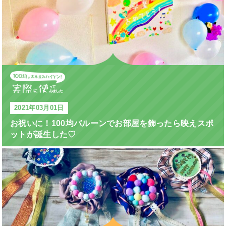
2021年03月01日
お祝いに！100均バルーンでお部屋を飾ったら映えスポ
ットが誕生した♡