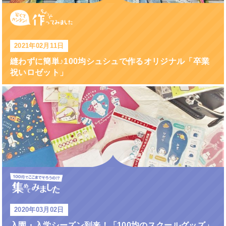
2021年02月11日
縫わずに簡単♪100均シュシュで作るオリジナル「卒業
祝いロゼット」
2020年03月02日
入園・入学シーズン到来！「100均のスクールグッズ」