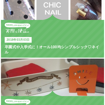
2018年03月03日
卒園式や入学式に！オール100均シンプルシック♡ネイ
ル