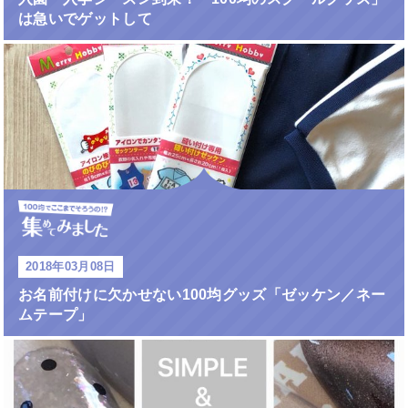
は急いでゲットして
2018年03月08日
お名前付けに欠かせない100均グッズ「ゼッケン／ネー
ムテープ」