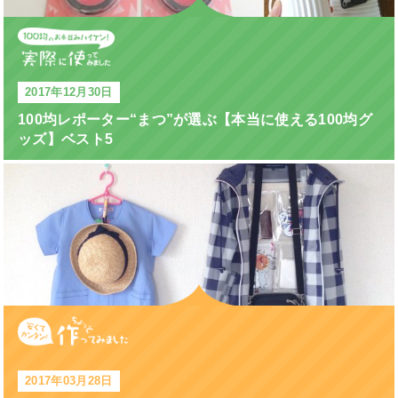
2017年12月30日
100均レポーター“まつ”が選ぶ【本当に使える100均グ
ッズ】ベスト5
2017年03月28日