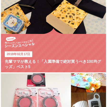
2018年02月17日
先輩ママが教える！「入園準備で絶対買うべき100均グ
ッズ」ベスト5