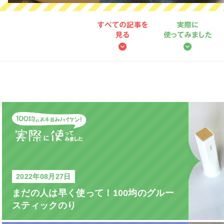
2022年08月27日
まだの人は早く使って！100均のグルー
スティックのり