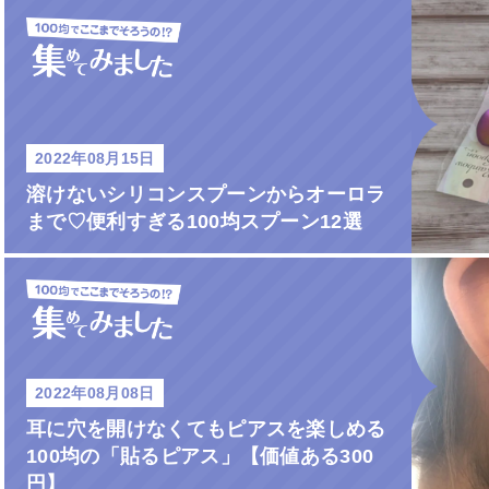
2022年08月15日
溶けないシリコンスプーンからオーロラ
まで♡便利すぎる100均スプーン12選
2022年08月08日
耳に穴を開けなくてもピアスを楽しめる
100均の「貼るピアス」【価値ある300
円】