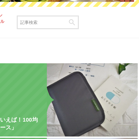
いえば！100均
ース」