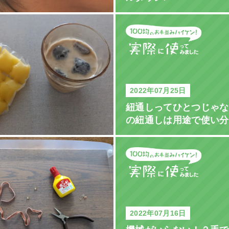
2022年07月25日
紐通しってひとつじゃな
の紐通しは用途で使い分
2022年07月16日