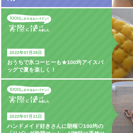
2022年07月28日
おうちで氷コーヒーも★100均アイスバ
ッグで夏を楽しく！
2022年07月21日
ハンドメイド好きさんに朗報♡100均の