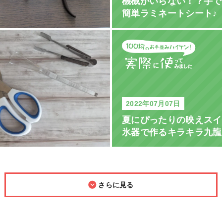
機械がいらない！？手で
簡単ラミネートシート♪
2022年07月07日
夏にぴったりの映えスイ
氷器で作るキラキラ九龍
さらに見る