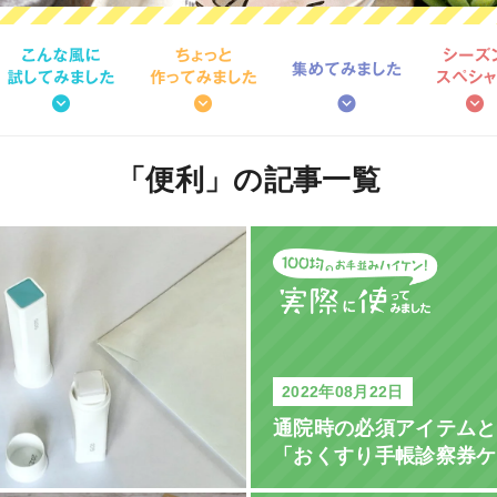
「便利」の
記事一覧
2022年08月22日
通院時の必須アイテムと
「おくすり手帳診察券ケ