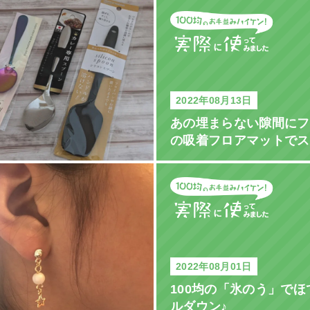
2022年08月13日
あの埋まらない隙間にフ
の吸着フロアマットでス
2022年08月01日
100均の「氷のう」で
ルダウン♪